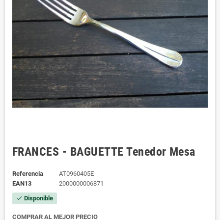
FRANCES - BAGUETTE Tenedor Mesa
Referencia
AT0960405E
EAN13
2000000006871
Disponible
check
COMPRAR AL MEJOR PRECIO