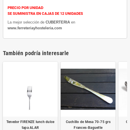
PRECIO POR UNIDAD
SE SUMINISTRA EN CAJAS DE 12 UNIDADES
La mejor selección de
CUBERTERIA
en
www.ferreteriayhosteleria.com
También podría interesarle
Tenedor FIRENZE lunch dulce
Cuchillo de Mesa 70-75 grs
Cu
tapa ALAR
Frances-Baguette