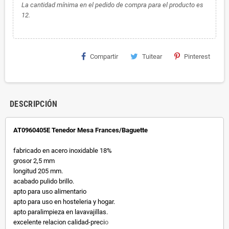
La cantidad mínima en el pedido de compra para el producto es
12.
Compartir
Tuitear
Pinterest
DESCRIPCIÓN
AT0960405E Tenedor Mesa Frances/Baguette
fabricado en acero inoxidable 18%
grosor 2,5 mm
longitud 205 mm.
acabado pulido brillo.
apto para uso alimentario
apto para uso en hosteleria y hogar.
apto paralimpieza en lavavajillas.
excelente relacion calidad-preci
o