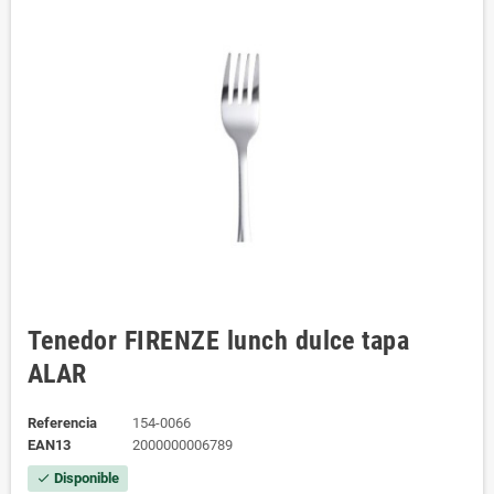
Tenedor FIRENZE lunch dulce tapa
ALAR
Referencia
154-0066
EAN13
2000000006789
Disponible
check