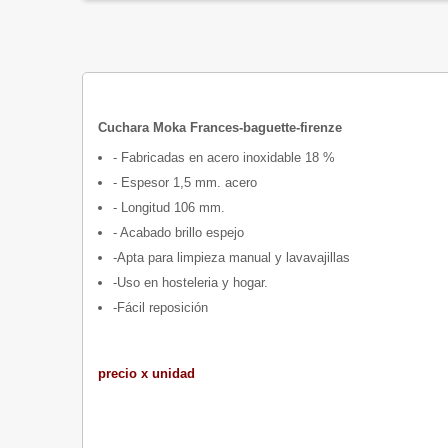
Cuchara Moka Frances-baguette-firenze
- Fabricadas en acero inoxidable 18 %
- Espesor 1,5 mm. acero
- Longitud 106 mm.
- Acabado brillo espejo
-Apta para limpieza manual y lavavajillas
-Uso en hosteleria y hogar.
-Fácil reposición
precio x unidad