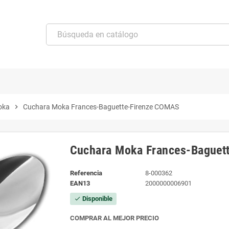
oka
chevron_right
Cuchara Moka Frances-Baguette-Firenze COMAS
Cuchara Moka Frances-Baguet
Referencia
8-000362
EAN13
2000000006901
Disponible
check
COMPRAR AL MEJOR PRECIO