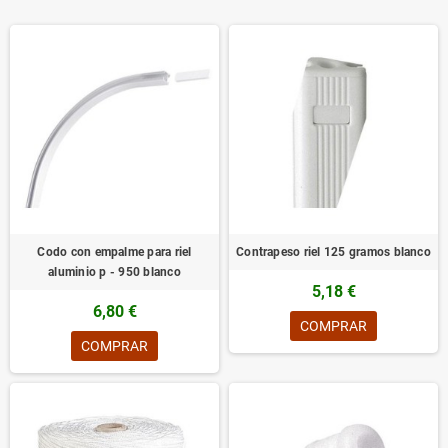
Codo con empalme para riel
Contrapeso riel 125 gramos blanco
aluminio p - 950 blanco
5,18 €
6,80 €
COMPRAR
COMPRAR