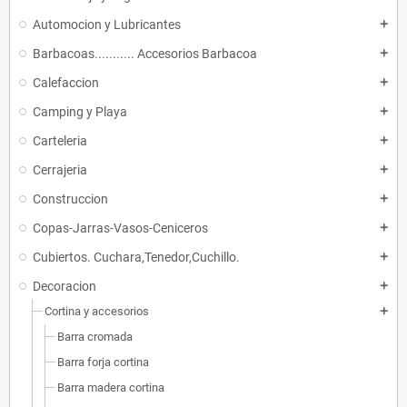
Automocion y Lubricantes
add
Barbacoas........... Accesorios Barbacoa
add
Calefaccion
add
Camping y Playa
add
Carteleria
add
Cerrajeria
add
Construccion
add
Copas-Jarras-Vasos-Ceniceros
add
Cubiertos. Cuchara,Tenedor,Cuchillo.
add
Decoracion
add
Cortina y accesorios
add
Barra cromada
Barra forja cortina
Barra madera cortina