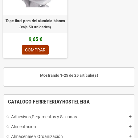
Tope final para riel aluminio blanco
(caja 50 unidades)
9,65 €
COMPRAR
Mostrando 1-25 de 25 artículo(s)
CATALOGO FERRETERIAYHOSTELERIA
Adhesivos,Pegamentos y Siliconas.
add
Alimentacion
add
Almacenaje y Organización
add