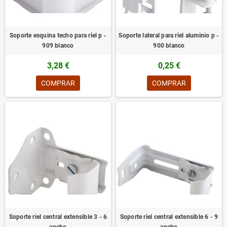
Soporte esquina techo para riel p -
Soporte lateral para riel aluminio p -
909 blanco
900 blanco
3,28 €
0,25 €
COMPRAR
COMPRAR
Soporte riel central extensible 3 - 6
Soporte riel central extensible 6 - 9