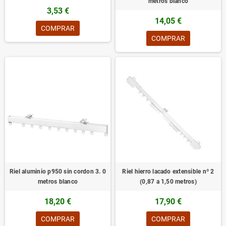
metros blanco
3,53 €
14,05 €
COMPRAR
COMPRAR
Riel aluminio p950 sin cordon 3. 0
Riel hierro lacado extensible nº 2
metros blanco
(0,87 a 1,50 metros)
18,20 €
17,90 €
COMPRAR
COMPRAR