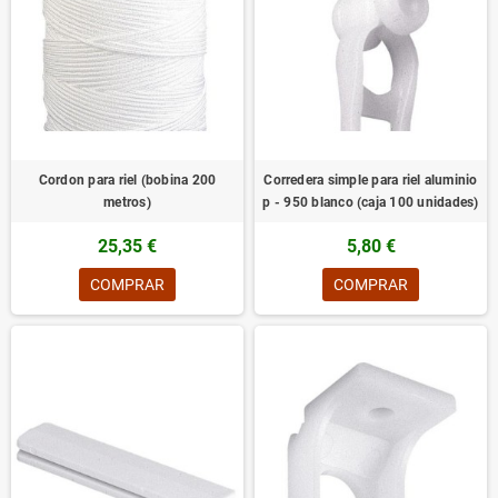
Cordon para riel (bobina 200
Corredera simple para riel aluminio
metros)
p - 950 blanco (caja 100 unidades)
25,35 €
5,80 €
COMPRAR
COMPRAR