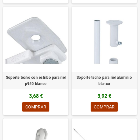
Soporte techo con estribo para riel
Soporte techo para riel aluminio
p950 blanco
blanco
3,68 €
3,92 €
COMPRAR
COMPRAR