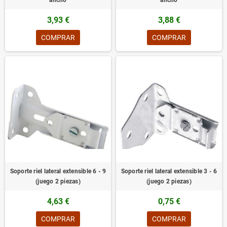
ancho
ancho
3,93 €
3,88 €
COMPRAR
COMPRAR
Soporte riel lateral extensible 6 - 9
Soporte riel lateral extensible 3 - 6
(juego 2 piezas)
(juego 2 piezas)
4,63 €
0,75 €
COMPRAR
COMPRAR