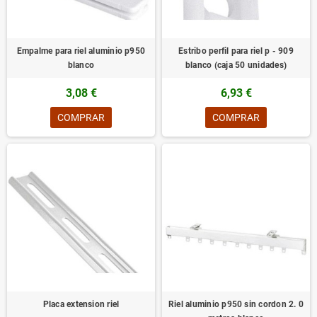
Empalme para riel aluminio p950
Estribo perfil para riel p - 909
blanco
blanco (caja 50 unidades)
3,08 €
6,93 €
COMPRAR
COMPRAR
Placa extension riel
Riel aluminio p950 sin cordon 2. 0