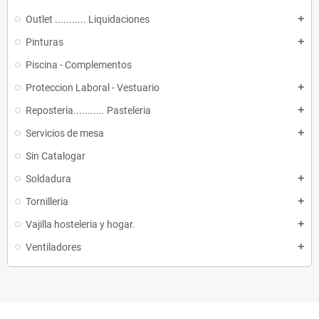
Outlet ........... Liquidaciones
add
Pinturas
add
Piscina - Complementos
Proteccion Laboral - Vestuario
add
Reposteria........... Pasteleria
add
Servicios de mesa
add
Sin Catalogar
Soldadura
add
Tornilleria
add
Vajilla hosteleria y hogar.
add
Ventiladores
add