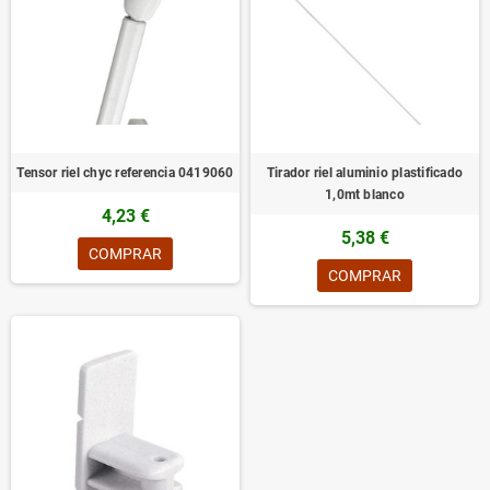
Tensor riel chyc referencia 0419060
Tirador riel aluminio plastificado
1,0mt blanco
4,23 €
5,38 €
COMPRAR
COMPRAR