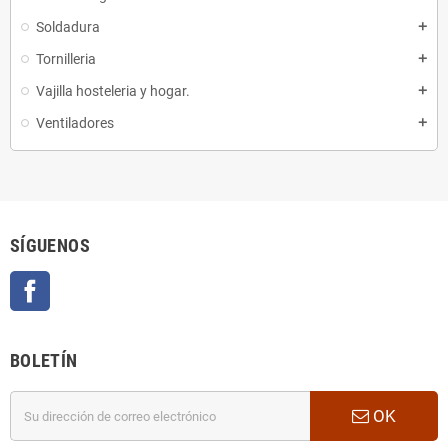
Soldadura
add
Tornilleria
add
Vajilla hosteleria y hogar.
add
Ventiladores
add
SÍGUENOS
Facebook
BOLETÍN
OK