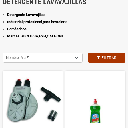
DETERGENTE LAVAVAJILLAS
Detergente Lavavajillas
Industrial,profesional,para hosteleria
Domésticos
Marcas SUCITESA,FYH,CALGONIT
Nombre, A a Z
FILTRAR