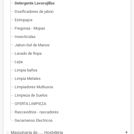
Detergente Lavavajillas
Dosificadores de jabon
Estropajos
Fregonas - Mopas
Insecticidas
Jabon-Gel de Manos
Lavado de Ropa
Lejia
Limpia baños
Limpia Metales
Limpiadores Multiusos
Limpieza de Suelos
OFERTA LIMPIEZA
Rascavidrios - rascadores
Secamanos Electricos
Maquinaria de..... Hosteleria
add