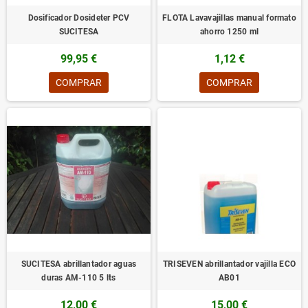
Dosificador Dosideter PCV
FLOTA Lavavajillas manual formato
SUCITESA
ahorro 1250 ml
99,95 €
1,12 €
COMPRAR
COMPRAR
SUCITESA abrillantador aguas
TRISEVEN abrillantador vajilla ECO
duras AM-110 5 lts
AB01
12,00 €
15,00 €