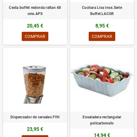
Cesta buffet redonda rattan 48
Cuchara Lisa Inox.Serie
cms.APS
Buffet.LACOR
20,45 €
8,95 €
COMPRAR
COMPRAR
Dispensador de cereales FYH
Ensaladera rectangular
policarbonato
23,95 €
14,94 €