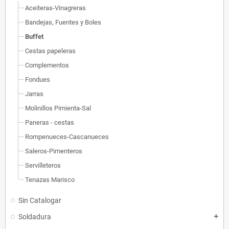
Aceiteras-Vinagreras
Bandejas, Fuentes y Boles
Buffet
Cestas papeleras
Complementos
Fondues
Jarras
Molinillos Pimienta-Sal
Paneras - cestas
Rompenueces-Cascanueces
Saleros-Pimenteros
Servilleteros
Tenazas Marisco
Sin Catalogar
Soldadura
add