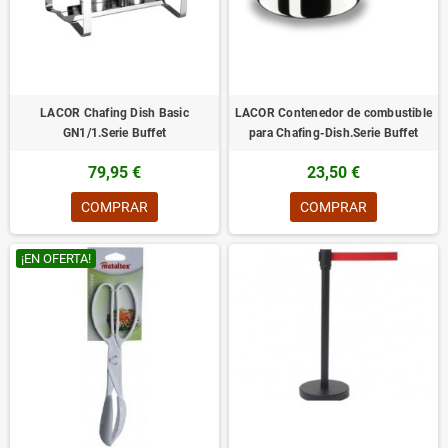
LACOR Chafing Dish Basic
LACOR Contenedor de combustible
GN1/1.Serie Buffet
para Chafing-Dish.Serie Buffet
79,95 €
23,50 €
COMPRAR
COMPRAR
¡EN OFERTA!