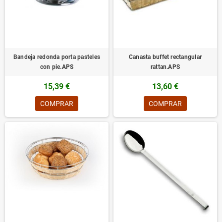
Bandeja redonda porta pasteles
Canasta buffet rectangular
con pie.APS
rattan.APS
15,39 €
13,60 €
COMPRAR
COMPRAR