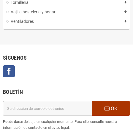
Tornilleria
add
Vajilla hosteleria y hogar.
add
Ventiladores
add
SÍGUENOS
Facebook
BOLETÍN
OK
Puede darse de baja en cualquier momento. Para ello, consulte nuestra
información de contacto en el aviso legal.