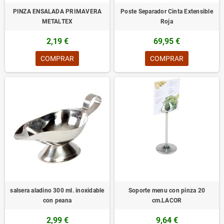
PINZA ENSALADA PRIMAVERA
Poste Separador Cinta Extensible
METALTEX
Roja
2,19 €
69,95 €
COMPRAR
COMPRAR
salsera aladino 300 ml. inoxidable
Soporte menu con pinza 20
con peana
cm.LACOR
2,99 €
9,64 €