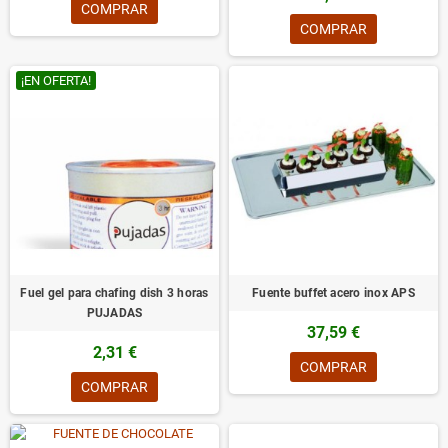
COMPRAR
COMPRAR
¡EN OFERTA!
Fuel gel para chafing dish 3 horas
Fuente buffet acero inox APS
PUJADAS
37,59 €
2,31 €
COMPRAR
COMPRAR