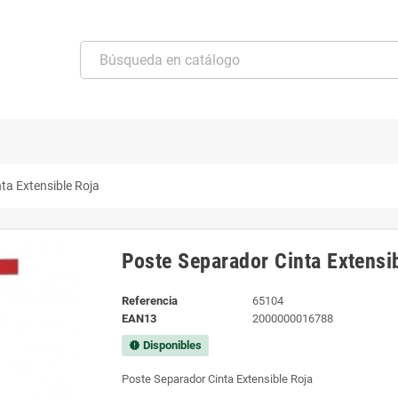
ta Extensible Roja
Poste Separador Cinta Extensi
Referencia
65104
EAN13
2000000016788
Disponibles
new_releases
Poste Separador Cinta Extensible Roja