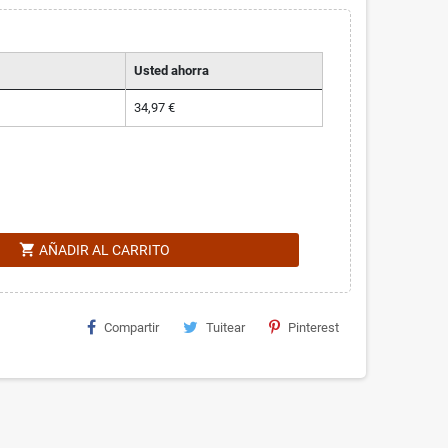
Usted ahorra
34,97 €
shopping_cart
AÑADIR AL CARRITO
Compartir
Tuitear
Pinterest