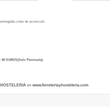
restringidas,colas de acceso,etc
80 EUROS(Solo Peninsula)
 HOSTELERIA
en
www.ferreteriayhosteleria.com