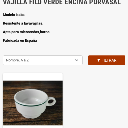
VAJILLA FILO VERDE ENCINA PORVASAL
Modelo isaba
Resistente a lavavajillas.
Apta para microondas,horno
Fabricada en España
Nombre, A a Z
FILTRAR