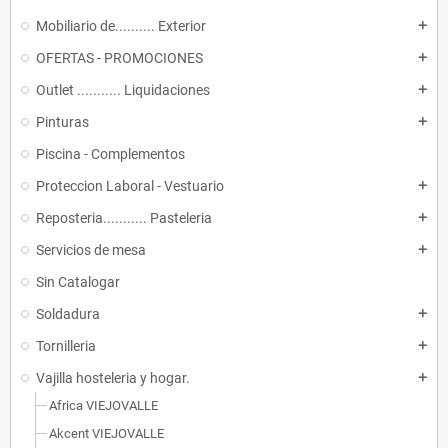
Mobiliario de.......... Exterior
add
OFERTAS - PROMOCIONES
add
Outlet ........... Liquidaciones
add
Pinturas
add
Piscina - Complementos
Proteccion Laboral - Vestuario
add
Reposteria........... Pasteleria
add
Servicios de mesa
add
Sin Catalogar
Soldadura
add
Tornilleria
add
Vajilla hosteleria y hogar.
add
Africa VIEJOVALLE
Akcent VIEJOVALLE