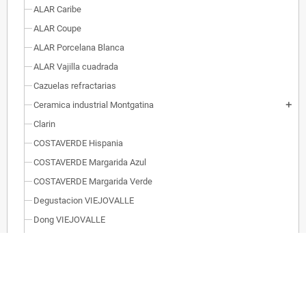
ALAR Caribe
ALAR Coupe
ALAR Porcelana Blanca
ALAR Vajilla cuadrada
Cazuelas refractarias
Ceramica industrial Montgatina
add
Clarin
COSTAVERDE Hispania
COSTAVERDE Margarida Azul
COSTAVERDE Margarida Verde
Degustacion VIEJOVALLE
Dong VIEJOVALLE
Kenia VIEJOVALLE
Melamina AFRICA
Melamina AIR
Melamina BANDEJAS