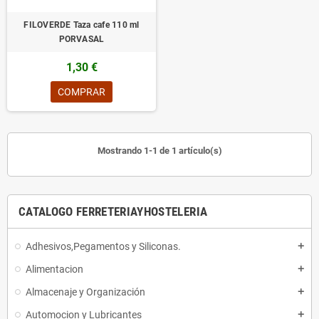
FILOVERDE Taza cafe 110 ml
PORVASAL
1,30 €
COMPRAR
Mostrando 1-1 de 1 artículo(s)
CATALOGO FERRETERIAYHOSTELERIA
Adhesivos,Pegamentos y Siliconas.
add
Alimentacion
add
Almacenaje y Organización
add
Automocion y Lubricantes
add