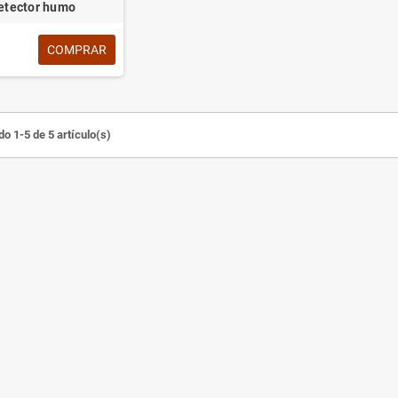
etector humo
COMPRAR
o 1-5 de 5 artículo(s)