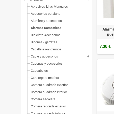
Abrasivos-Lijas Manuales
Accesorios persiana
Alambre y accesorios
Alarmas Domesticas
Alarma
pue
Bicicleta-Accesorios
Bidones - garrafas
7,38 €
Caballetes-andamios
Cable y accesorios
add
Cadenas y accesorios
Cascabeles
Cera repara madera
Contera cuadrada exterior
Contera cuadrada interior
Contera escalera
Contera redonda exterior
Contera redonda interior