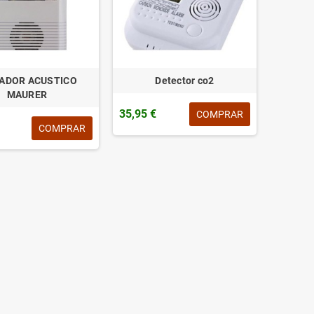
SADOR ACUSTICO
Detector co2
MAURER
35,95 €
COMPRAR
COMPRAR