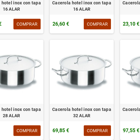
 hotel inox con tapa
Cacerola hotel inox con tapa
Cacerola
16 ALAR
16 ALAR
€
26,60 €
23,10 €
COMPRAR
COMPRAR
 hotel inox con tapa
Cacerola hotel inox con tapa
Cacerola
28 ALAR
32 ALAR
69,85 €
97,55 €
COMPRAR
COMPRAR