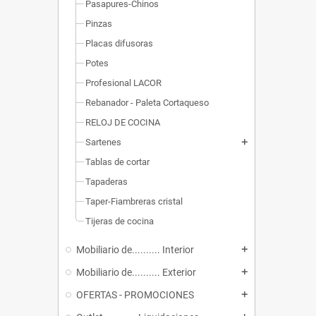
Pasapures-Chinos
Pinzas
Placas difusoras
Potes
Profesional LACOR
Rebanador - Paleta Cortaqueso
RELOJ DE COCINA
Sartenes
add
Tablas de cortar
Tapaderas
Taper-Fiambreras cristal
Tijeras de cocina
Mobiliario de.......... Interior
add
Mobiliario de.......... Exterior
add
OFERTAS - PROMOCIONES
add