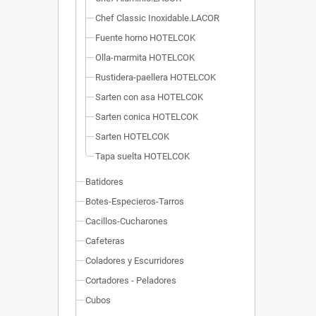
Chef Classic Inoxidable.LACOR
Fuente horno HOTELCOK
Olla-marmita HOTELCOK
Rustidera-paellera HOTELCOK
Sarten con asa HOTELCOK
Sarten conica HOTELCOK
Sarten HOTELCOK
Tapa suelta HOTELCOK
Batidores
Botes-Especieros-Tarros
Cacillos-Cucharones
Cafeteras
Coladores y Escurridores
Cortadores - Peladores
Cubos