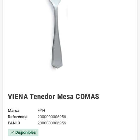
VIENA Tenedor Mesa COMAS
Marca
FYH
Referencia
2000000006956
EAN13
2000000006956
Disponibles
check