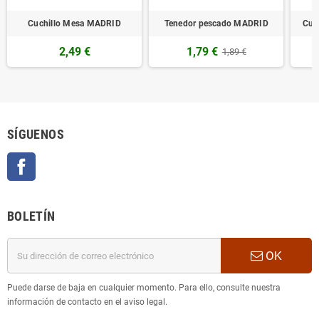
Cuchillo Mesa MADRID
Tenedor pescado MADRID
Cuc
2,49 €
1,79 €
1,89 €
SÍGUENOS
Facebook
BOLETÍN
OK
Puede darse de baja en cualquier momento. Para ello, consulte nuestra
información de contacto en el aviso legal.