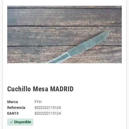
Cuchillo Mesa MADRID
Marca
FYH
Referencia
8222222115124
EAN13
8222222115124
Disponible
check