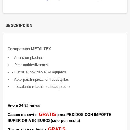
DESCRIPCIÓN
Cortapatatas.METALTEX
- Armazon plastico
- Pies antideslizantes
- Cuchilla inoxidable 39 agujeros
- Apto paralimpieza en lavavajillas
- Excelente relación calidad-precio
Envio 24-72 horas
GRATIS
Gastos de envio
para PEDIDOS CON IMPORTE
SUPERIOR A 80 EUROS(solo península)
GRATIS
Gastos de reembolso