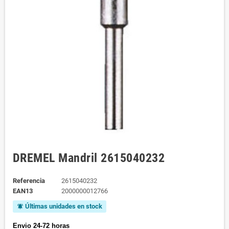
DREMEL Mandril 2615040232
Referencia
2615040232
EAN13
2000000012766
Últimas unidades en stock
notifications_active
Envio 24-72 horas