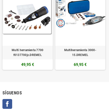
Multi herramienta 7700
Multiherramienta 3000-
f0137700jc.DREMEL
15.DREMEL
49,95 €
69,95 €
SÍGUENOS
Facebook