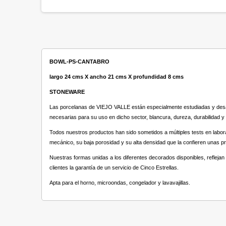
BOWL-PS-CANTABRO
largo 24 cms X ancho 21 cms X profundidad 8 cms
STONEWARE
Las porcelanas de VIEJO VALLE están especialmente estudiadas y desarr
necesarias para su uso en dicho sector, blancura, dureza, durabilidad y 
Todos nuestros productos han sido sometidos a múltiples tests en labor
mecánico, su baja porosidad y su alta densidad que la confieren unas pr
Nuestras formas unidas a los diferentes decorados disponibles, reflejan
clientes la garantía de un servicio de Cinco Estrellas.
Apta para el horno, microondas, congelador y lavavajillas.