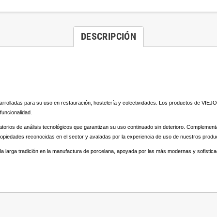
DESCRIPCIÓN
olladas para su uso en restauración, hostelería y colectividades. Los productos de VIEJO 
funcionalidad.
atorios de análisis tecnológicos que garantizan su uso continuado sin deterioro. Complemen
opiedades reconocidas en el sector y avaladas por la experiencia de uso de nuestros product
 la larga tradición en la manufactura de porcelana, apoyada por las más modernas y sofistic