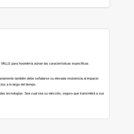
VALLE para hostelería aúnan las características específicas
tariamente también debe señalarse su elevada resistencia al impacto
os a lo largo del tiempo.
adas tecnologías. Sea cual sea su elección, seguro que transmitirá a sus