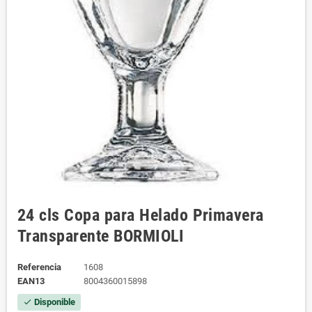
24 cls Copa para Helado Primavera
Transparente BORMIOLI
Referencia
1608
EAN13
8004360015898
Disponible
check