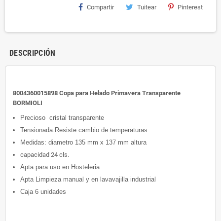
Compartir
Tuitear
Pinterest
DESCRIPCIÓN
8004360015898 Copa para Helado Primavera Transparente
BORMIOLI
Precioso cristal transparente
Tensionada.Resiste cambio de temperaturas
Medidas: diametro 135 mm x 137 mm altura
capacidad 24 cls.
Apta para uso en Hosteleria
Apta Limpieza manual y en lavavajilla industrial
Caja 6 unidades