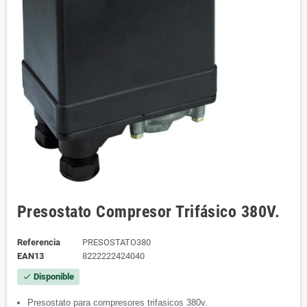
Presostato Compresor Trifásico 380V.
Referencia
PRESOSTATO380
EAN13
8222222424040
Disponible
check
Presostato para compresores trifasicos 380v.