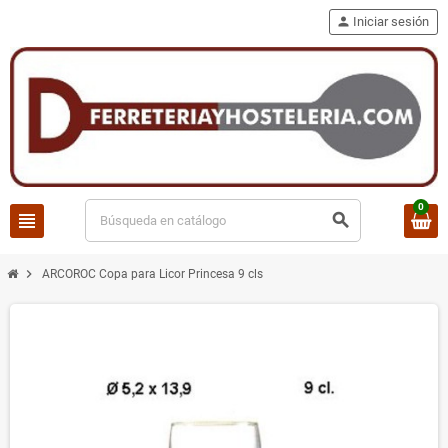
person
Iniciar sesión
0
view_headline
search
chevron_right
ARCOROC Copa para Licor Princesa 9 cls