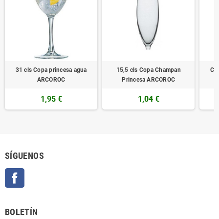
31 cls Copa princesa agua
15,5 cls Copa Champan
Cop
ARCOROC
Princesa ARCOROC
1,95 €
1,04 €
SÍGUENOS
Facebook
BOLETÍN