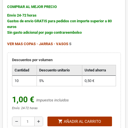
COMPRAR AL MEJOR PRECIO
Envio 24-72 horas
Gastos de envio GRATIS para pedidos con importe superior a 80
euros
Sin gasto adicional por pago contrareembolso
VER MAS COPAS - JARRAS - VASOS
S
Descuentos por volumen
Cantidad
Descuento unitario
Usted ahorra
10
5%
0,50 €
1,00 €
Impuestos incluidos
Envío: 24-72 horas
shopping_cart
remove
add
AÑADIR AL CARRITO