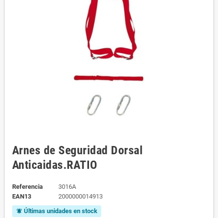
Arnes de Seguridad Dorsal
Anticaidas.RATIO
Referencia
3016A
EAN13
2000000014913
Últimas unidades en stock
notifications_active