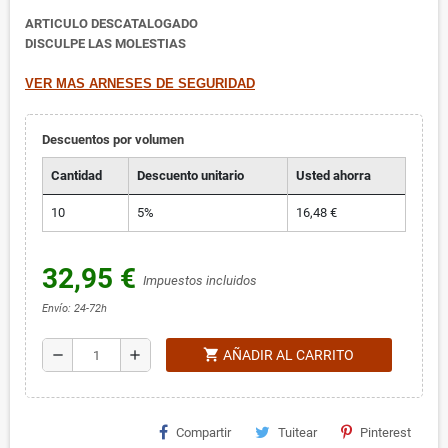
ARTICULO DESCATALOGADO
DISCULPE LAS MOLESTIAS
VER MAS ARNESES DE SEGURIDAD
Descuentos por volumen
Cantidad
Descuento unitario
Usted ahorra
10
5%
16,48 €
32,95 €
Impuestos incluidos
Envío: 24-72h
shopping_cart
remove
add
AÑADIR AL CARRITO
Compartir
Tuitear
Pinterest