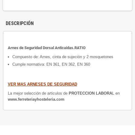
DESCRIPCIÓN
Arnes de Seguridad Dorsal Anticaidas.RATIO
Compuesto de: Arnes, cinta de sujeción y 2 mosquetones
Cumple normativa: EN 361, EN 362, EN 360
VER MAS ARNESES DE SEGURIDAD
La mejor selección de articulos de
PROTECCION LABORA
L en
www.ferreteriayhosteleria.com