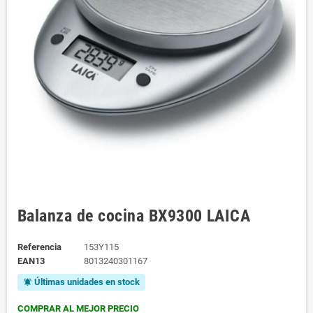
Balanza de cocina BX9300 LAICA
Referencia
153Y115
EAN13
8013240301167
Últimas unidades en stock
notifications_active
COMPRAR AL MEJOR PRECIO