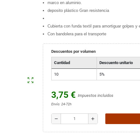
marco en aluminio.
deposito plástico Gran resistencia
Cubierta con funda textil para amortiguar golpes y 
Con bandolera para el transporte
Descuentos por volumen
Cantidad
Descuento unitario
10
5%
zoom_out_map
3,75 €
Impuestos incluidos
Envío: 24-72h
remove
add