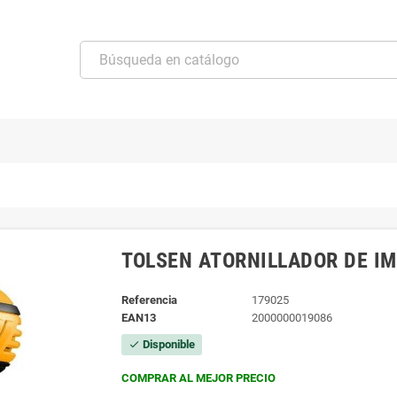
TOLSEN ATORNILLADOR DE IM
Referencia
179025
EAN13
2000000019086
Disponible
check
COMPRAR AL MEJOR PRECIO