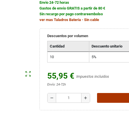
Envio 24-72 horas
Gastos de envio GRATIS a partir de 80 €
Sin recargo por pago contrareembolso
ver mas
Taladros Bateria - Sin cable
Descuentos por volumen
Cantidad
Descuento unitario
10
5%
zoom_out_map
55,95 €
Impuestos incluidos
Envío: 24-72h
remove
add