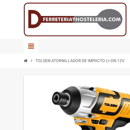
view_headline
chevron_right
TOLSEN ATORNILLADOR DE IMPACTO LI-ON 12V