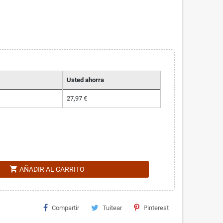
Usted ahorra
27,97 €
shopping_cart
AÑADIR AL CARRITO
Compartir
Tuitear
Pinterest