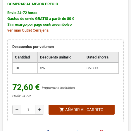
COMPRAR AL MEJOR PRECIO
Envio 24-72 horas
Gastos de envio GRATIS a partir de 80 €
Sin recargo por pago contrareembolso
ver mas
Outlet Cerrajeria
Descuentos por volumen
Cantidad
Descuento unitario
Usted ahorra
10
5%
36,30 €
72,60 €
Impuestos incluidos
Envío: 24-72h
shopping_cart
remove
add
AÑADIR AL CARRITO