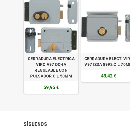
CERRADURA ELECTRICA
CERRADURA ELECT. VI
VIRO V97 DCHA
V97 IZDA 8992 CIL 70
REGULABLE CON
43,42 €
PULSADOR CIL 50MM
59,95 €
SÍGUENOS