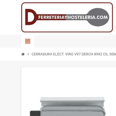
view_headline
chevron_right
CERRADURA ELECT. VIRO V97 DERCH 8992 CIL 50