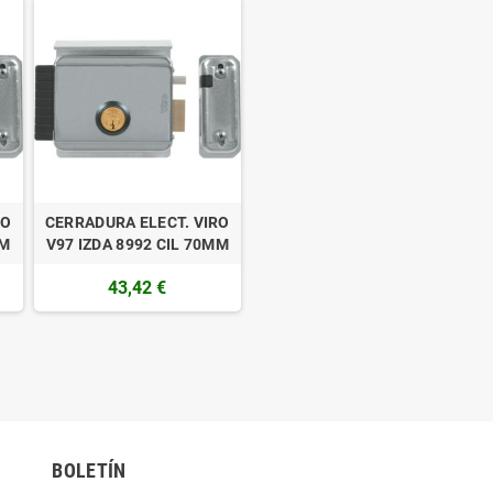
RO
CERRADURA ELECT. VIRO
MM
V97 IZDA 8992 CIL 70MM
43,42 €
BOLETÍN