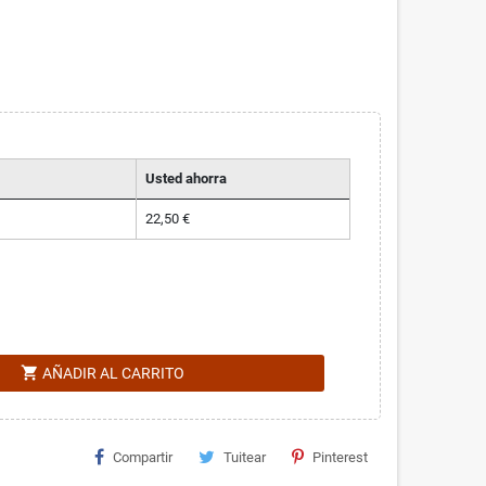
Usted ahorra
22,50 €
shopping_cart
AÑADIR AL CARRITO
Compartir
Tuitear
Pinterest