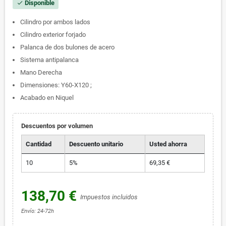
Disponible
check
Cilindro por ambos lados
Cilindro exterior forjado
Palanca de dos bulones de acero
Sistema antipalanca
Mano Derecha
Dimensiones: Y60-X120 ;
Acabado en Niquel
Descuentos por volumen
Cantidad
Descuento unitario
Usted ahorra
10
5%
69,35 €
138,70 €
Impuestos incluidos
Envío: 24-72h