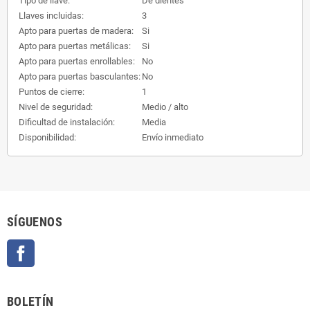
Tipo de llave:
De dientes
Llaves incluidas:
3
Apto para puertas de madera:
Si
Apto para puertas metálicas:
Si
Apto para puertas enrollables:
No
Apto para puertas basculantes:
No
Puntos de cierre:
1
Nivel de seguridad:
Medio / alto
Dificultad de instalación:
Media
Disponibilidad:
Envío inmediato
SÍGUENOS
Facebook
BOLETÍN