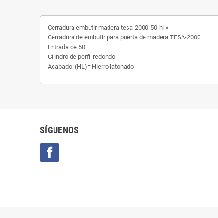
Cerradura embutir madera tesa-2000-50-hl »
Cerradura de embutir para puerta de madera TESA-2000
Entrada de 50
Cilindro de perfil redondo
Acabado: (HL)= Hierro latonado
SÍGUENOS
Facebook