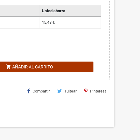
Usted ahorra
15,48 €
shopping_cart
AÑADIR AL CARRITO
Compartir
Tuitear
Pinterest