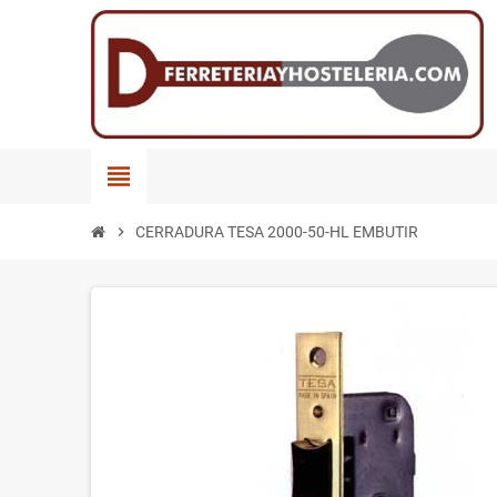
view_headline
chevron_right
CERRADURA TESA 2000-50-HL EMBUTIR