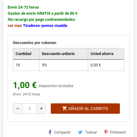
Envio 24-72 horas
Gastos de envio GRATIS a partir de 80 €
Sin recargo por pago contrareembolso
ver mas
Tiradores-pomos mueble
Descuentos por volumen
Cantidad
Descuento unitario
Usted ahorra
10
5%
0,50 €
1,00 €
Impuestos incluidos
Envío: 24-72 horas
shopping_cart
remove
add
AÑADIR AL CARRITO
Compartir
Tuitear
Pinterest