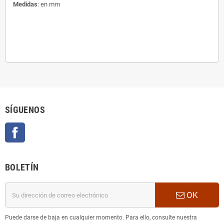
Medidas
: en mm
SÍGUENOS
Facebook
BOLETÍN
OK
Puede darse de baja en cualquier momento. Para ello, consulte nuestra