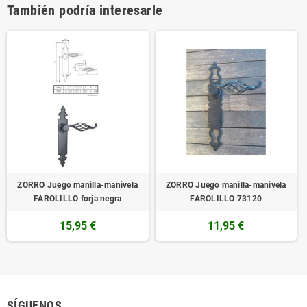
También podría interesarle
ZORRO Juego manilla-manivela
ZORRO Juego manilla-manivela
FAROLILLO forja negra
FAROLILLO 73120
15,95 €
11,95 €
SÍGUENOS