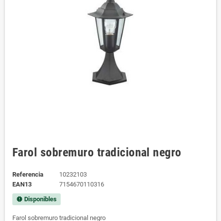
Farol sobremuro tradicional negro
Referencia
10232103
EAN13
7154670110316
Disponibles
new_releases
Farol sobremuro tradicional negro