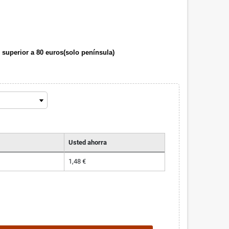
 superior a 80 euros(solo península)
Usted ahorra
1,48 €