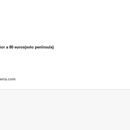
ior a 80 euros(solo península)
leria.com