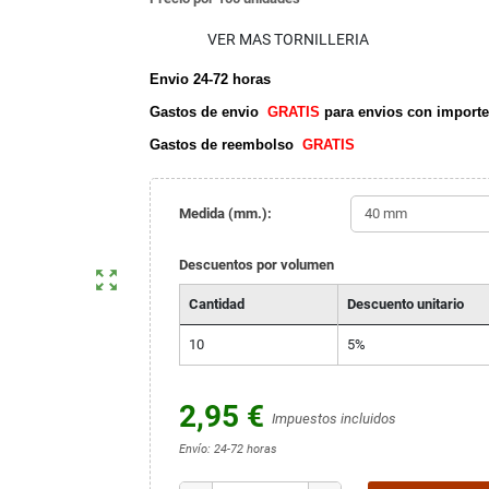
VER MAS TORNILLERIA
Envio 24-72 horas
Gastos de envio
GRATIS
para envios con importe
Gastos de reembolso
GRATIS
Medida (mm.):
Descuentos por volumen
zoom_out_map
Cantidad
Descuento unitario
10
5%
2,95 €
Impuestos incluidos
Envío: 24-72 horas