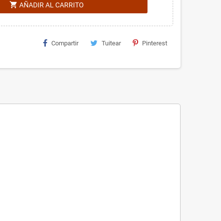
shopping_cart
AÑADIR AL CARRITO
Compartir
Tuitear
Pinterest