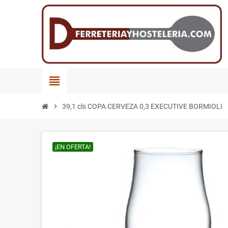
view_headline
chevron_right
39,1 cls COPA CERVEZA 0,3 EXECUTIVE BORMIOLI
¡EN OFERTA!