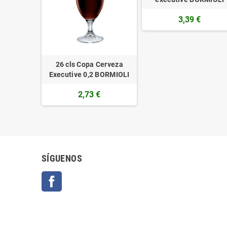
3,39 €
26 cls Copa Cerveza
Executive 0,2 BORMIOLI
2,73 €
SÍGUENOS
Facebook