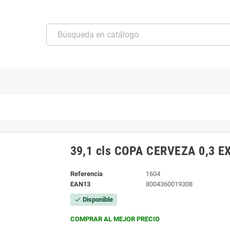
39,1 cls COPA CERVEZA 0,3 
Referencia
1604
EAN13
8004360019308
Disponible
check
COMPRAR AL MEJOR PRECIO