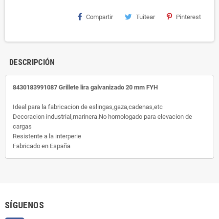
Compartir
Tuitear
Pinterest
DESCRIPCIÓN
8430183991087 Grillete lira galvanizado 20 mm FYH
Ideal para la fabricacion de eslingas,gaza,cadenas,etc
Decoracion industrial,marinera.No homologado para elevacion de
cargas
Resistente a la interperie
Fabricado en España
SÍGUENOS