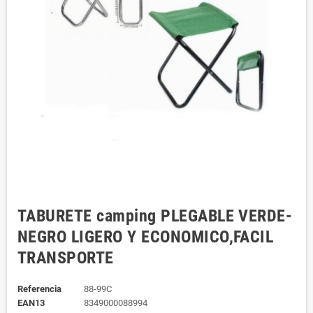
TABURETE camping PLEGABLE VERDE-
NEGRO LIGERO Y ECONOMICO,FACIL
TRANSPORTE
Referencia
88-99C
EAN13
8349000088994