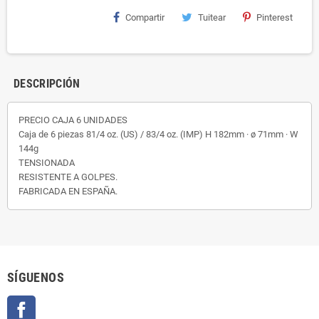
Compartir
Tuitear
Pinterest
DESCRIPCIÓN
PRECIO CAJA 6 UNIDADES
Caja de 6 piezas 81/4 oz. (US) / 83/4 oz. (IMP) H 182mm · ø 71mm · W
144g
TENSIONADA
RESISTENTE A GOLPES.
FABRICADA EN ESPAÑA.
SÍGUENOS
Facebook