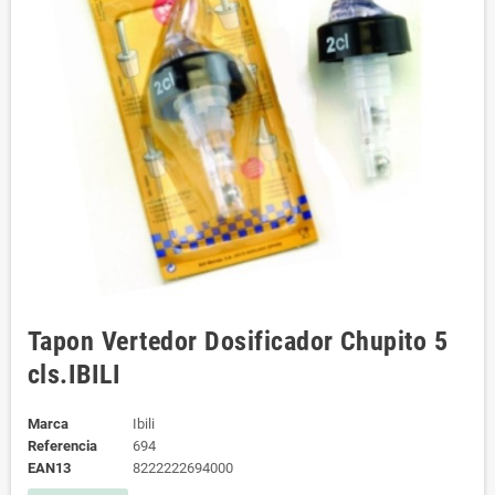
Tapon Vertedor Dosificador Chupito 5
cls.IBILI
Marca
Ibili
Referencia
694
EAN13
8222222694000