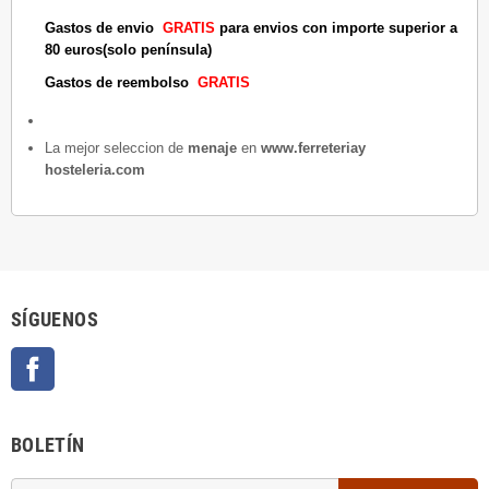
Gastos de envio
GRATIS
para envios con importe superior a
80 euros(solo península)
Gastos de reembolso
GRATIS
La mejor seleccion de
menaje
en
www.ferreteriay
hosteleria.com
SÍGUENOS
Facebook
BOLETÍN