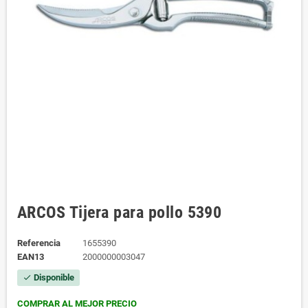
ARCOS Tijera para pollo 5390
Referencia
1655390
EAN13
2000000003047
Disponible
check
COMPRAR AL MEJOR PRECIO