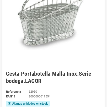
Cesta Portabotella Malla Inox.Serie
bodega.LACOR
Referencia
62950
EAN13
2000000011554
Últimas unidades en stock
notifications_active