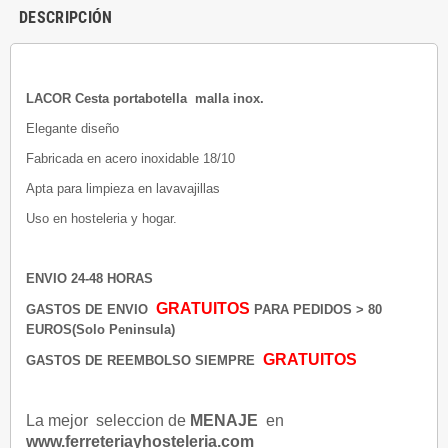
DESCRIPCIÓN
LACOR Cesta portabotella malla inox.
Elegante diseño
Fabricada en acero inoxidable 18/10
Apta para limpieza en lavavajillas
Uso en hosteleria y hogar.
ENVIO 24-48 HORAS
GRATUITOS
GASTOS DE ENVIO
PARA PEDIDOS > 80
EUROS(Solo Peninsula)
GRATUITOS
GASTOS DE REEMBOLSO SIEMPRE
La mejor seleccion de
MENAJE
en
www.ferreteriayhosteleria.com