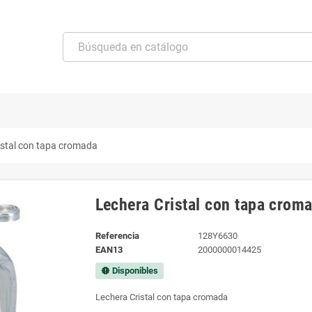
istal con tapa cromada
Lechera Cristal con tapa crom
Referencia
128Y6630
EAN13
2000000014425
Disponibles
new_releases
Lechera Cristal con tapa cromada