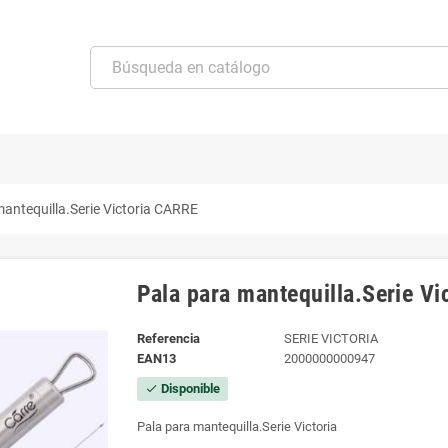
mantequilla.Serie Victoria CARRE
Pala para mantequilla.Serie V
Referencia
SERIE VICTORIA
EAN13
2000000000947
Disponible
check
Pala para mantequilla.Serie Victoria