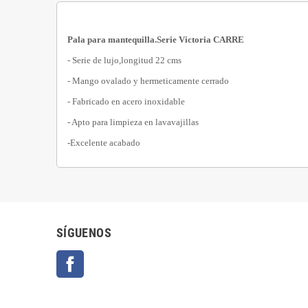
Pala para mantequilla.Serie Victoria CARRE
- Serie de lujo,longitud 22 cms
- Mango ovalado y hermeticamente cerrado
- Fabricado en acero inoxidable
- Apto para limpieza en lavavajillas
-Excelente acabado
SÍGUENOS
Facebook