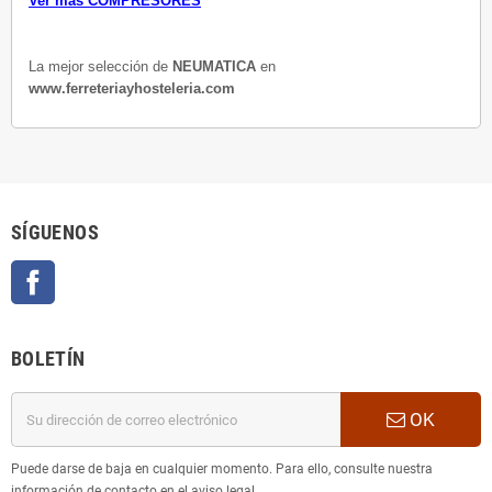
Ver más COMPRESORES
La mejor selección de
NEUMATICA
en
www.ferreteriayhosteleria.com
SÍGUENOS
Facebook
BOLETÍN
OK
Puede darse de baja en cualquier momento. Para ello, consulte nuestra
información de contacto en el aviso legal.