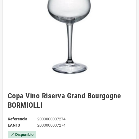
Copa Vino Riserva Grand Bourgogne
BORMIOLLI
Referencia
2000000007274
EAN13
2000000007274
Disponible
check