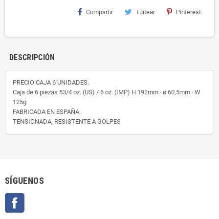
Compartir
Tuitear
Pinterest
DESCRIPCIÓN
PRECIO CAJA 6 UNIDADES.
Caja de 6 piezas 53/4 oz. (US) / 6 oz. (IMP) H 192mm · ø 60,5mm · W
125g
FABRICADA EN ESPAÑA.
TENSIONADA, RESISTENTE A GOLPES
SÍGUENOS
Facebook