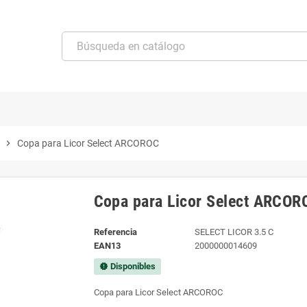
chevron_right
Copa para Licor Select ARCOROC
Copa para Licor Select ARCOR
Referencia
SELECT LICOR 3.5 C
EAN13
2000000014609
Disponibles
new_releases
Copa para Licor Select ARCOROC