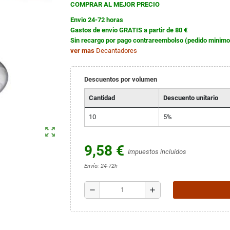
COMPRAR AL MEJOR PRECIO
Envio 24-72 horas
Gastos de envio GRATIS a partir de 80 €
Sin recargo por pago contrareembolso (pedido minimo
ver mas
Decantadores
Descuentos por volumen
Cantidad
Descuento unitario
10
5%
zoom_out_map
9,58 €
Impuestos incluidos
Envío: 24-72h
remove
add