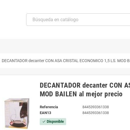
t
DECANTADOR decanter CON ASA CRISTAL ECONOMICO 1,5 LS. MOD BAI
DECANTADOR decanter CON A
MOD BAILEN al mejor precio
Referencia
8445393361338
EAN13
8445393361338
Disponible
check