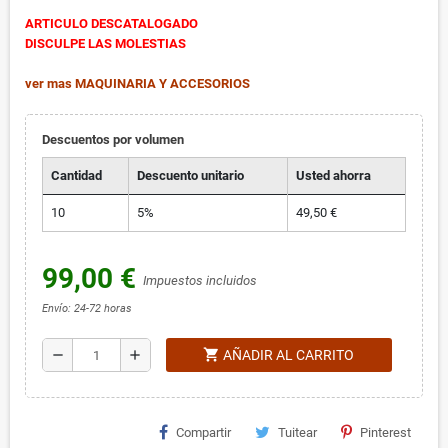
ARTICULO DESCATALOGADO
DISCULPE LAS MOLESTIAS
ver mas MAQUINARIA Y ACCESORIOS
Descuentos por volumen
Cantidad
Descuento unitario
Usted ahorra
10
5%
49,50 €
99,00 €
Impuestos incluidos
Envío: 24-72 horas
shopping_cart
remove
add
AÑADIR AL CARRITO
Compartir
Tuitear
Pinterest