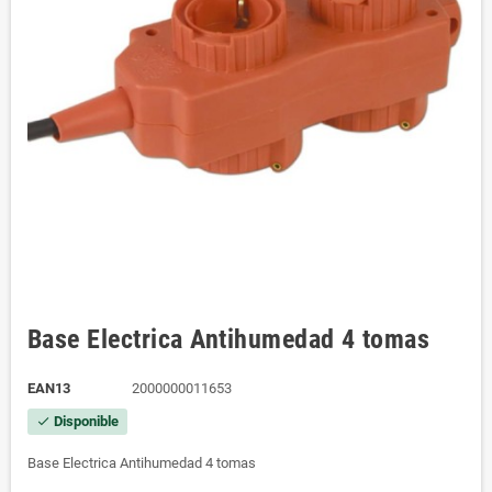
Base Electrica Antihumedad 4 tomas
EAN13
2000000011653
Disponible
check
Base Electrica Antihumedad 4 tomas