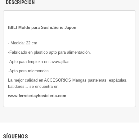
DESCRIPCIÓN
IBILI Molde para Sushi.Serie Japon
- Medida: 22 cm
-Fabricado en plastico apto para alimentación.
-Apto para limpieza en lavavajillas.
-Apto para microondas.
La mejor calidad en ACCESORIOS Mangas pasteleras, espátulas,
batidores... se encuentra en:
www.ferreteriayhosteleria.com
SÍGUENOS