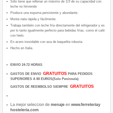
Sólo tiene que rellenar un máximo de 1/3 de su capacidad con
leche no hirviendo
Produce una espuma persistente y abundante.
Monta nata rápida y fácilmente.
Trabaja también con leche fría directamente del refrigerador y es
por lo tanto igualmente perfecto para bebidas frías, como el café
con hielo.
En acero inoxidable con asa de baquelita robusta.
Hecho en Italia.
ENVIO 24-72 HORAS
GRATUITOS
GASTOS DE ENVIO
PARA PEDIDOS
SUPERIORES A 80 EUROS(Solo Peninsula)
GRATUITOS
GASTOS DE REEMBOLSO SIEMPRE
La mejor seleccion de
menaje
en
www.ferreteriay
hosteleria.com