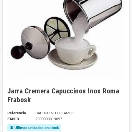
Jarra Cremera Capuccinos Inox Roma
Frabosk
Referencia
CAPUCCINO CREAMER
EAN13
2000000019697
Últimas unidades en stock
notifications_active