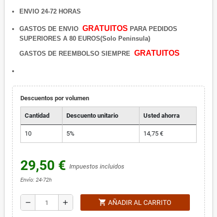
ENVIO 24-72 HORAS
GRATUITOS
GASTOS DE ENVIO
PARA PEDIDOS
SUPERIORES A 80 EUROS(Solo Peninsula)
GRATUITOS
GASTOS DE REEMBOLSO SIEMPRE
Descuentos por volumen
Cantidad
Descuento unitario
Usted ahorra
10
5%
14,75 €
29,50 €
Impuestos incluidos
Envío: 24-72h
shopping_cart
remove
add
AÑADIR AL CARRITO