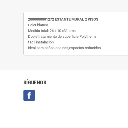
2000000001272 ESTANTE MURAL 2 PISOS
Color blanco
Medida total: 26 x 10 x31 cms
Doble tratamiento de superficie Polytherm
facil instalacion
ideal para baños,cocinas,espacios reducidos
SÍGUENOS
Facebook