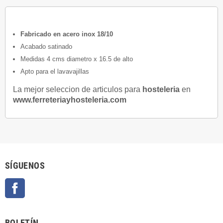
Fabricado en acero inox 18/10
Acabado satinado
Medidas 4 cms diametro x 16.5 de alto
Apto para el lavavajillas
La mejor seleccion de articulos para
hosteleria
en
www.ferreteriayhosteleria.com
SÍGUENOS
Facebook
BOLETÍN