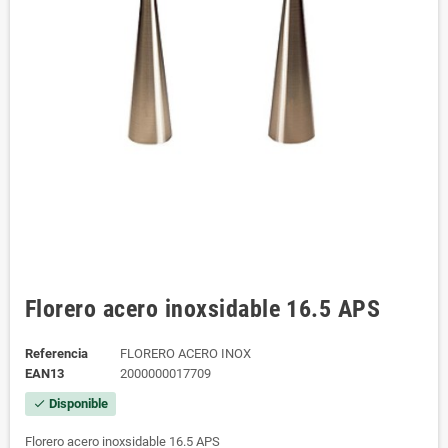
Florero acero inoxsidable 16.5 APS
Referencia
FLORERO ACERO INOX
EAN13
2000000017709
Disponible
check
Florero acero inoxsidable 16.5 APS